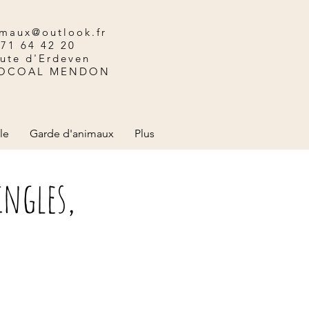
maux@outlook.fr
 71 64 42 20
oute d'Erdeven
LOCOAL MENDON
le
Garde d'animaux
Plus
ingles,