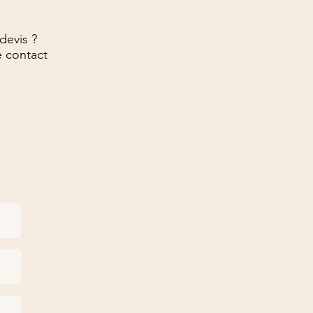
devis ?
e contact