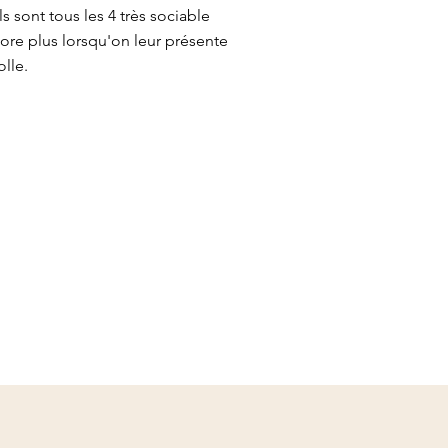
ls sont tous les 4 très sociable
core plus lorsqu'on leur présente
olle.