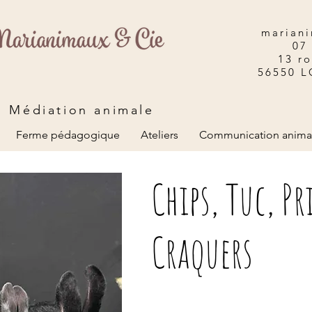
mariani
07
13 r
56550 
Médiation animale
Ferme pédagogique
Ateliers
Communication anima
Chips, Tuc, Pr
Craquers