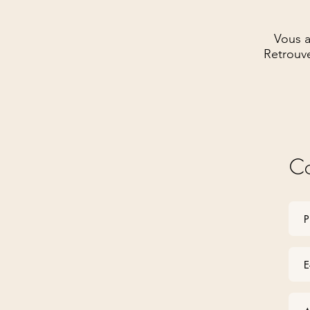
Vous a
Retrouve
Co