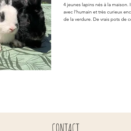
4 jeunes lapins nés à la maison. I
avec l'humain et très curieux en
de la verdure. De vrais pots de c
CONTACT