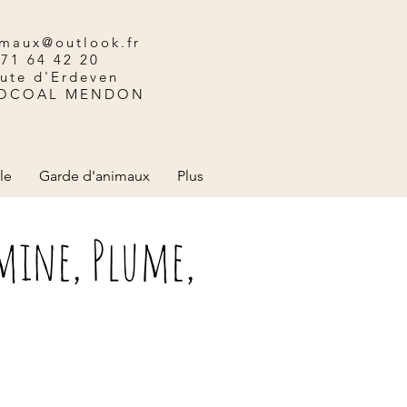
maux@outlook.fr
 71 64 42 20
oute d'Erdeven
LOCOAL MENDON
le
Garde d'animaux
Plus
amine, Plume,