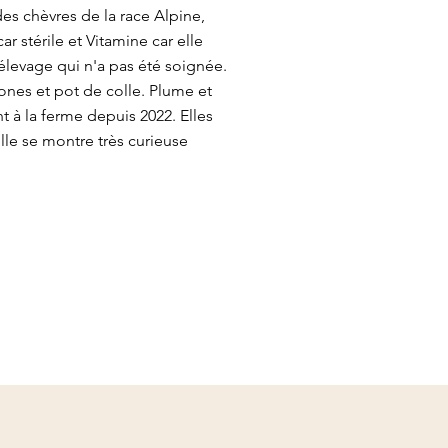
des chèvres de la race Alpine,
r stérile et Vitamine car elle
élevage qui n'a pas été soignée.
nones et pot de colle. Plume et
nt à la ferme depuis 2022. Elles
elle se montre très curieuse