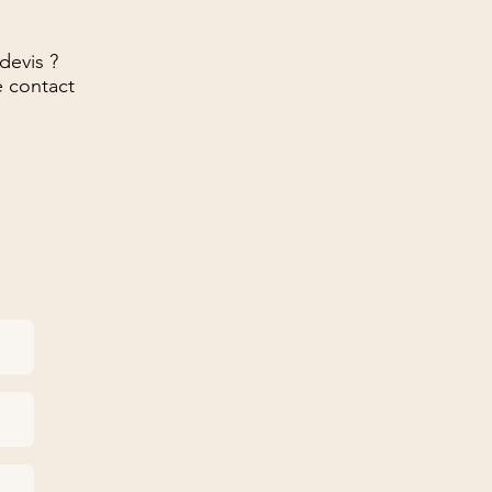
devis ?
e contact