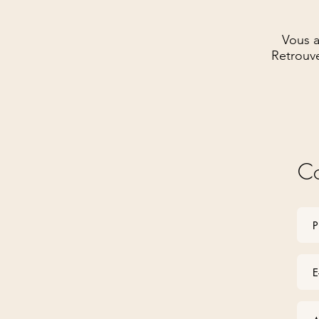
Vous a
Retrouve
Co