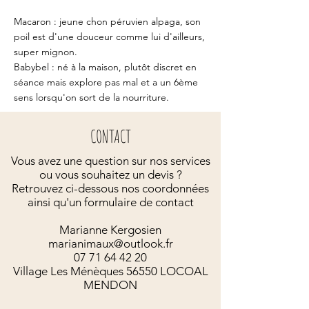
Macaron : jeune chon péruvien alpaga, son
poil est d'une douceur comme lui d'ailleurs,
super mignon.
Babybel : né à la maison, plutôt discret en
séance mais explore pas mal et a un 6ème
sens lorsqu'on sort de la nourriture.
CONTACT
Vous avez une question sur nos services
ou vous souhaitez un devis ?
Retrouvez ci-dessous nos coordonnées
ainsi qu'un formulaire de contact
Marianne Kergosien
marianimaux@outlook.fr
07 71 64 42 20
Village Les Ménèques 56550 LOCOAL
MENDON